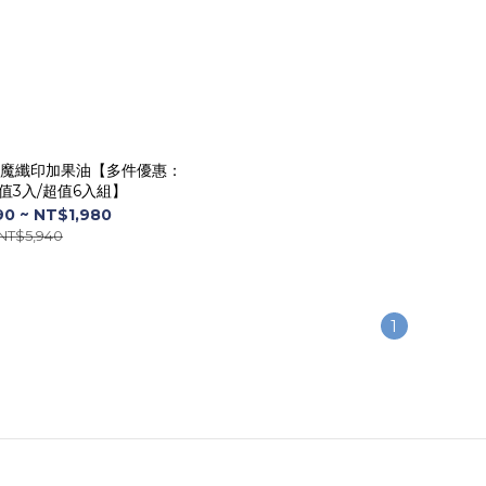
魔纖印加果油【多件優惠：
超值3入/超值6入組】
0 ~ NT$1,980
NT$5,940
1