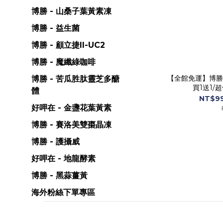
博勝 - 山桑子葉黃素凍
博勝 - 益生菌
博勝 - 顧立捷II-UC2
博勝 - 魔纖綠咖啡
【全館免運】博勝
博勝 - 苦瓜胜肽靈芝多醣
買1送1/
體
NT$99
好呷在 - 金盞花葉黃素
博勝 - 賽洛美雙棗晶凍
博勝 - 護攝威
好呷在 - 地龍酵素
博勝 - 黑蒜薑黃
海外粉絲下單專區