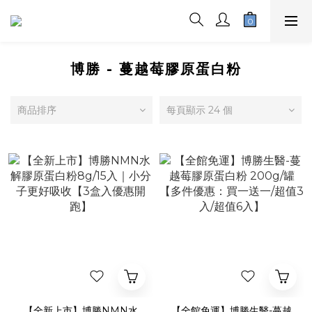
博勝 - 蔓越莓膠原蛋白粉
商品排序
每頁顯示 24 個
【全新上市】博勝NMN水
【全館免運】博勝生醫-蔓越