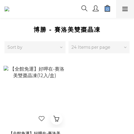
博勝 - 賽洛美雙棗晶凍
Sort by
24 Items per page
【全館免運】好呷在-賽洛美