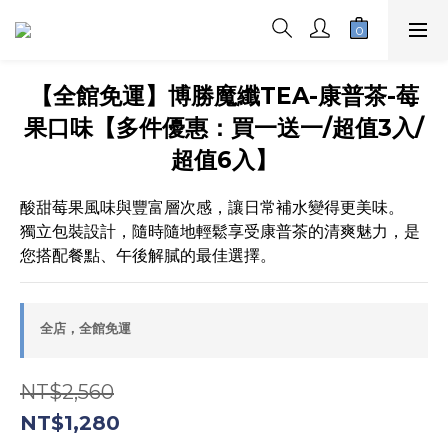
【全館免運】博勝魔纖TEA-康普茶-莓
果口味【多件優惠：買一送一/超值3入/
超值6入】
酸甜莓果風味與豐富層次感，讓日常補水變得更美味。
獨立包裝設計，隨時隨地輕鬆享受康普茶的清爽魅力，是
您搭配餐點、午後解膩的最佳選擇。
全店，全館免運
NT$2,560
NT$1,280