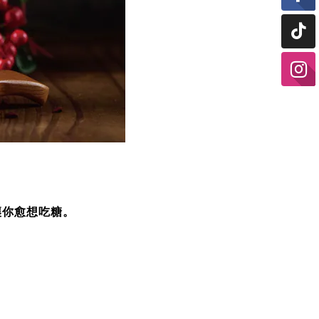
讓你愈想吃糖。