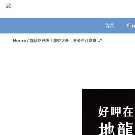
首頁
所
Home
/
部落格列表
/
糖吃太多，會發生什麼事...?