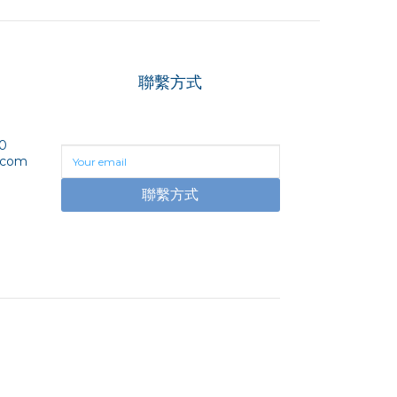
聯繫方式
0
.com
聯繫方式