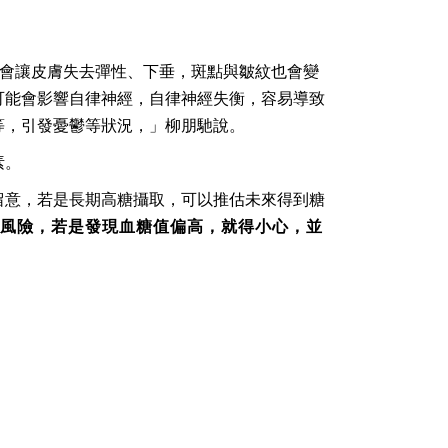
，會讓皮膚失去彈性、下垂，斑點與皺紋也會變
可能會影響自律神經，自律神經失衡，容易導致
等，引發憂鬱等狀況，」柳朋馳說。
素。
留意，若是長期高糖攝取，可以推估未來得到糖
風險，若是發現血糖值偏高，就得小心，並