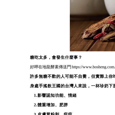
糖吃太多，會發生什麼事？
好呷在地龍酵素傳送門:
https://www.bosheng.com.
許多無糖不歡的人可能不自覺，但實際上你
身處手搖飲王國的台灣人來說，一杯珍奶下
1.影響認知功能、情緒
2.體重增加、肥胖
3.皮膚冒粉刺、痘痘