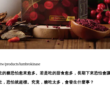
tw/products/lumbrokinase
吃的糖恐怕愈來愈多。若是吃的甜食愈多，長期下來恐怕會
肚，恐怕就超標。究竟，糖吃太多，會發生什麼事？