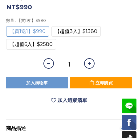
NT$990
數量
: 【買1送1】$990
【買1送1】$990
【超值3入】$1380
【超值6入】$2580
加入購物車
立即購買
加入追蹤清單
商品描述