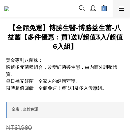
【全館免運】博勝生醫-博勝益生菌-八
益菌【多件優惠：買1送1/超值3入/超值
6入組】
黃金專利八菌株： 
嚴選多元菌種組合，改變細菌叢生態，由內而外調整體
質。
每日補充好菌，全家人的健康守護。
限時超值回饋：全館免運！買1送1及多入優惠組。
全店，全館免運
NT$1,980